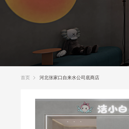
首页
河北张家口自来水公司底商店