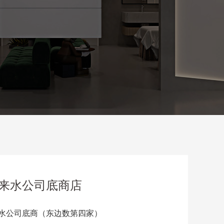
来水公司底商店
水公司底商（东边数第四家）