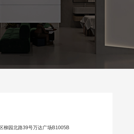
柳园北路39号万达广场B1005B